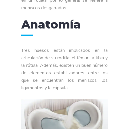
en la rodilla, por lo general se refiere a
meniscos desgarrados.
Anatomía
Tres huesos están implicados en la
articulación de su rodilla: el fémur, la tibia y
la rótula. Además, existen un buen número
de elementos estabilizadores, entre los
que se encuentran los meniscos, los
ligamentos y la cápsula.