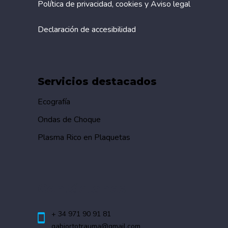
Política de privacidad, cookies y Aviso legal
Declaración de accesibilidad
Servicios destacados
Ecografía
Ondas de Choque
Plasma Rico en Plaquetas
Contáctanos
+ 34 971 90 91 81
gabiortotrauma@gmail.com