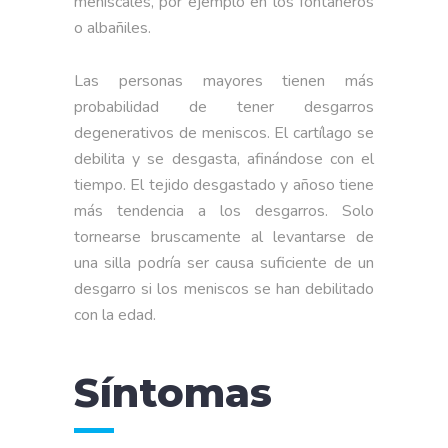
meniscales, por ejemplo en los fontaneros
o albañiles.
Las personas mayores tienen más
probabilidad de tener desgarros
degenerativos de meniscos. El cartílago se
debilita y se desgasta, afinándose con el
tiempo. El tejido desgastado y añoso tiene
más tendencia a los desgarros. Solo
tornearse bruscamente al levantarse de
una silla podría ser causa suficiente de un
desgarro si los meniscos se han debilitado
con la edad.
Síntomas