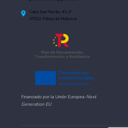
Calle San Ferrán, 43-2º
07013, Palma de Mallorca
Financiado por la Unión Europea-
Next
Generation EU