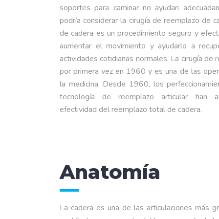
soportes para caminar no ayudan adecuada
podría considerar la cirugía de reemplazo de c
de cadera es un procedimiento seguro y efecti
aumentar el movimiento y ayudarlo a recuper
actividades cotidianas normales. La cirugía de
por primera vez en 1960 y es una de las ope
la medicina. Desde 1960, los perfeccionamien
tecnología de reemplazo articular han
efectividad del reemplazo total de cadera.
Anatomía
La cadera es una de las articulaciones más gr