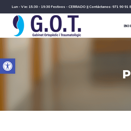
Lun - Vie: 15:30 - 19:30 Festivos - CERRADO |
| Contáctanos: 971 90 91 8
INI
Abrir barra de herramientas
P