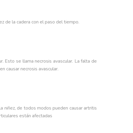
dez de la cadera con el paso del tiempo.
r. Esto se llama necrosis avascular. La falta de
en causar necrosis avascular.
a niñez, de todos modos pueden causar artritis
rticulares están afectadas