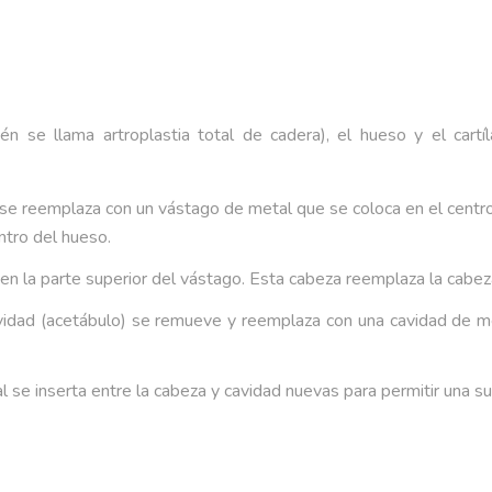
én se llama artroplastia total de cadera), el hueso y el car
e reemplaza con un vástago de metal que se coloca en el centro
tro del hueso.
en la parte superior del vástago. Esta cabeza reemplaza la cabe
avidad (acetábulo) se remueve y reemplaza con una cavidad de m
l se inserta entre la cabeza y cavidad nuevas para permitir una su