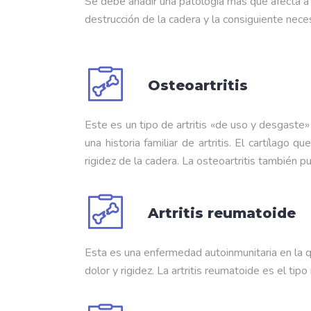
Se debe añadir una patología más que afecta a
destrucción de la cadera y la consiguiente nece
Osteoartritis
Este es un tipo de artritis «de uso y desgast
una historia familiar de artritis. El cartílag
rigidez de la cadera. La osteoartritis también p
Artritis reumatoide
Esta es una enfermedad autoinmunitaria en la q
dolor y rigidez. La artritis reumatoide es el ti