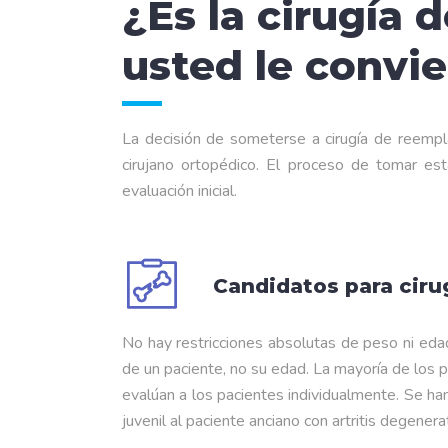
¿Es la cirugía 
usted le convi
La decisión de someterse a cirugía de reempla
cirujano ortopédico. El proceso de tomar es
evaluación inicial.
Candidatos para ciru
No hay restricciones absolutas de peso ni edad
de un paciente, no su edad. La mayoría de los 
evalúan a los pacientes individualmente. Se ha
juvenil al paciente anciano con artritis degenerat