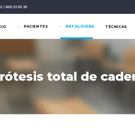
1 / 609 33 55 35
PACIENTES
PATOLOGÍAS
CIO
TÉCNICAS
rótesis total de cade