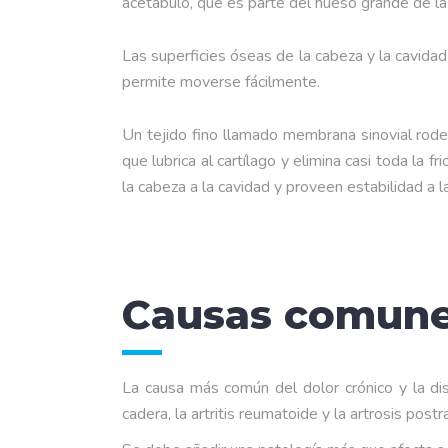
acetábulo, que es parte del hueso grande de la 
Las superficies óseas de la cabeza y la cavidad
permite moverse fácilmente.
Un tejido fino llamado membrana sinovial rode
que lubrica al cartílago y elimina casi toda la
la cabeza a la cavidad y proveen estabilidad a la
Causas comunes
La causa más común del dolor crónico y la dis
cadera, la artritis reumatoide y la artrosis p