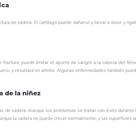
ica
ctura de cadera. El cartílago puede dañarse y llevar a dolor y rigi
 fractura, puede limitar el aporte de sangre a la cabeza del fému
ueso, y resultará en artritis. Algunas enfermedades también pued
 de la niñez
as de cadera. Aunque los problemas se tratan con éxito durante l
porque la cadera no puede crecer normalmente, y las superficies a