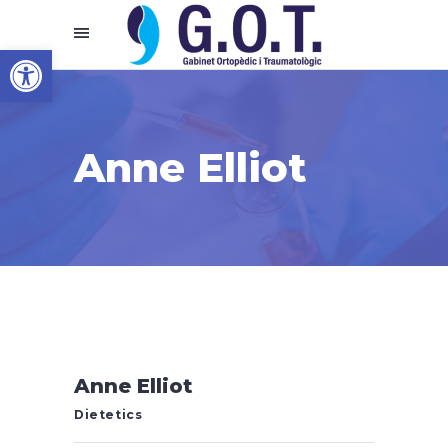
Abrir barra de herramientas
Anne Elliot
Anne Elliot
Dietetics