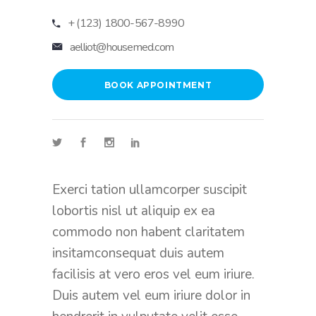
+ (123) 1800-567-8990
aelliot@housemed.com
BOOK APPOINTMENT
Exerci tation ullamcorper suscipit
lobortis nisl ut aliquip ex ea
commodo non habent claritatem
insitamconsequat duis autem
facilisis at vero eros vel eum iriure.
Duis autem vel eum iriure dolor in