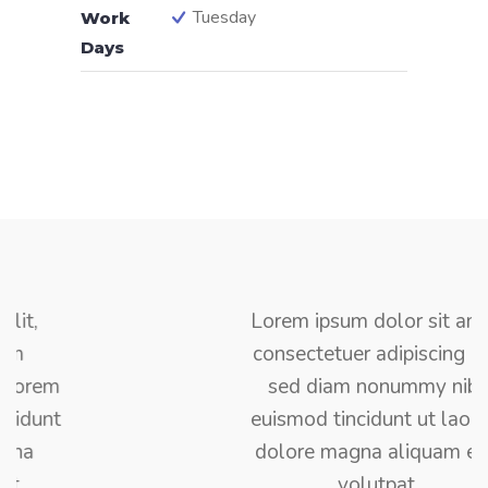
Tuesday
Work
Days
Lorem ipsum dolor sit amet,
consectetuer adipiscing elit,
sed diam nonummy nibh
euismod tincidunt ut laoreet
dolore magna aliquam erat
volutpat.