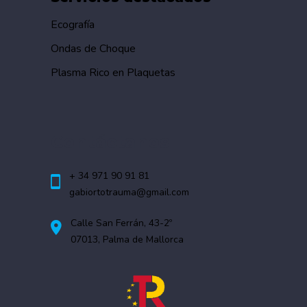
Ecografía
Ondas de Choque
Plasma Rico en Plaquetas
Contáctanos
+ 34 971 90 91 81
gabiortotrauma@gmail.com
Calle San Ferrán, 43-2º
07013, Palma de Mallorca