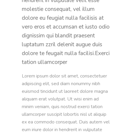
hendrerit in vulputate velit esse
molestie consequat, vel illum
dolore eu feugiat nulla facilisis at
vero eros et accumsan et iusto odio
dignissim qui blandit praesent
luptatum zzril delenit augue duis
dolore te feugait nulla facilisi.Exerci
tation ullamcorper
Lorem ipsum dolor sit amet, consectetuer 
adipiscing elit, sed diam nonummy nibh 
euismod tincidunt ut laoreet dolore magna 
aliquam erat volutpat. Ut wisi enim ad 
minim veniam, quis nostrud exerci tation 
ullamcorper suscipit lobortis nisl ut aliquip 
ex ea commodo consequat. Duis autem vel 
eum iriure dolor in hendrerit in vulputate 