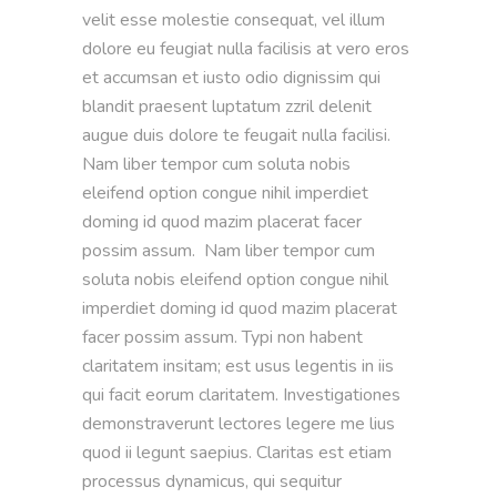
velit esse molestie consequat, vel illum 
dolore eu feugiat nulla facilisis at vero eros 
et accumsan et iusto odio dignissim qui 
blandit praesent luptatum zzril delenit 
augue duis dolore te feugait nulla facilisi. 
Nam liber tempor cum soluta nobis 
eleifend option congue nihil imperdiet 
doming id quod mazim placerat facer 
possim assum.  Nam liber tempor cum 
soluta nobis eleifend option congue nihil 
imperdiet doming id quod mazim placerat 
facer possim assum. Typi non habent 
claritatem insitam; est usus legentis in iis 
qui facit eorum claritatem. Investigationes 
demonstraverunt lectores legere me lius 
quod ii legunt saepius. Claritas est etiam 
processus dynamicus, qui sequitur 