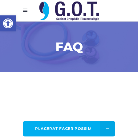
Abrir barra de herramientas
FAQ
PLACERAT FACER POSSIM