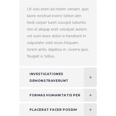
Ut wisi enim ad minim veniam, quis
laore nostrud exerci tation ulm
hedi corper turet suscipit lobortis
nisl ut aliquip erat volutpat autem
vel eum iriure dolor in hendrerit in
vulputate velit esse.Aliquam
lorem ante, dapibus in, viverra quis,
feugiat a, tellus.
INVESTIGATIONES
DEMONSTRAVERUNT
FORMAS HUMANITATIS PER
PLACERAT FACER POSSIM