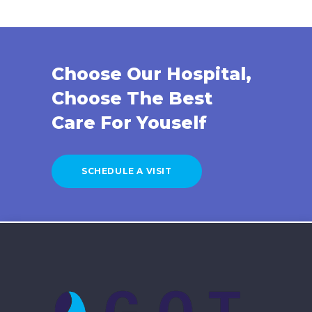
Choose Our Hospital,
Choose The Best
Care For Youself
SCHEDULE A VISIT