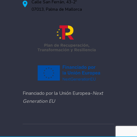
Calle San Ferrán, 43-2º
07013, Palma de Mallorca
Financiado por la Unión Europea-
Next
Generation EU