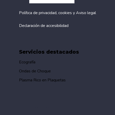
Política de privacidad, cookies y Aviso legal
Declaración de accesibilidad
Servicios destacados
Ecografía
Ondas de Choque
Plasma Rico en Plaquetas
Contáctanos